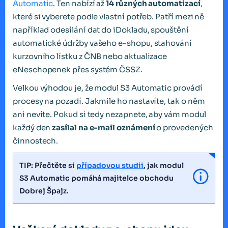
Automatic
. Ten nabízí až
14 různých automatizací
,
které si vyberete podle vlastní potřeb. Patří mezi ně
například odesílání dat do iDokladu, spouštění
automatické údržby vašeho e-shopu, stahování
kurzovního lístku z ČNB nebo aktualizace
eNeschopenek přes systém ČSSZ.
Velkou výhodou je, že modul S3 Automatic provádí
procesy na pozadí. Jakmile ho nastavíte, tak o něm
ani nevíte. Pokud si tedy nezapnete, aby vám modul
každý den
zasílal na e-mail oznámení
o provedených
činnostech.
TIP: Přečtěte si
případovou studii
, jak modul
S3 Automatic pomáhá majitelce obchodu
Dobrej Špajz.