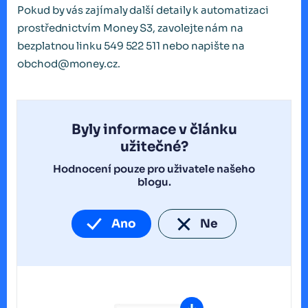
Pokud by vás zajímaly další detaily k automatizaci
prostřednictvím Money S3, zavolejte nám na
bezplatnou linku 549 522 511 nebo napište na
obchod@money.cz.
Byly informace v článku
užitečné?
Hodnocení pouze pro uživatele našeho
blogu.
Ano
Ne