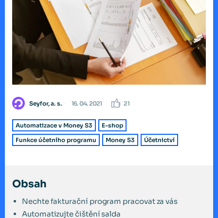
Seyfor, a. s.
16. 04. 2021
21
Automatizace v Money S3
E-shop
Funkce účetního programu
Money S3
Účetnictví
Obsah
Nechte fakturační program pracovat za vás
Automatizujte čištění salda