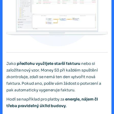
Jako
předlohu využijete starší fakturu
nebo si
založíte nový vzor. Money S3 při každém spuštění
zkontroluje, zdali se nemá ten den vytvořit nová
faktura. Pokud ano, pošle vám žádost o potvrzení a
pak automaticky vygeneruje fakturu.
Hodí se například pro platby za
energie, nájem či
třeba pravidelný úklid budovy
.