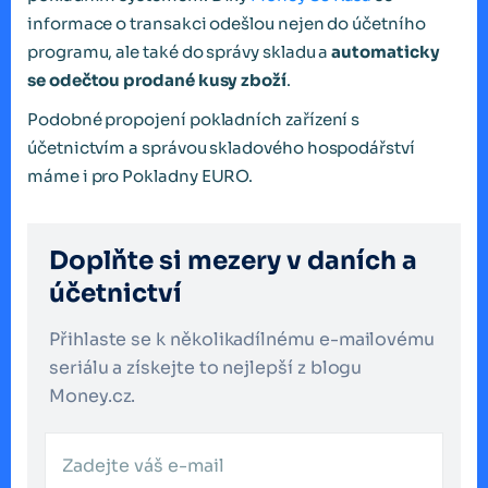
informace o transakci odešlou nejen do účetního
programu, ale také do správy skladu a
automaticky
se odečtou prodané kusy zboží
.
Podobné propojení pokladních zařízení s
účetnictvím a správou skladového hospodářství
máme i pro Pokladny EURO.
Doplňte si mezery v daních a
účetnictví
Přihlaste se k několikadílnému e-mailovému
seriálu a získejte to nejlepší z blogu
Money.cz.