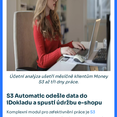
Účetní analýza ušetří měsíčně klientům Money
S3 až tři dny práce.
S3 Automatic odešle data do
iDokladu a spustí údržbu e-shopu
Komplexní modul pro zefektivnění práce je
S3