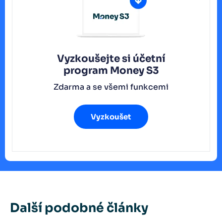
Vyzkoušejte si účetní
program
Money S3
Zdarma a se všemi funkcemi
Vyzkoušet
Další podobné články