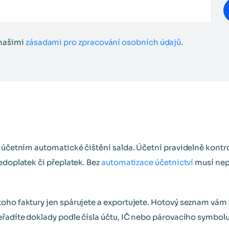
 našimi
zásadami pro zpracování osobních údajů
.
 účetním automatické čištění salda. Účetní pravidelně kontrolu
edoplatek či přeplatek. Bez
automatizace účetnictví
musí nep
oho faktury jen spárujete a exportujete. Hotový seznam vám
eřadíte doklady podle čísla účtu, IČ nebo párovacího symbolu