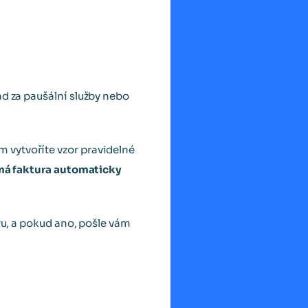
ad za paušální služby nebo
ěm vytvoříte vzor pravidelné
 má faktura automaticky
ru, a pokud ano, pošle vám