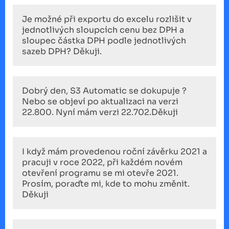
Je možné při exportu do excelu rozlišit v
jednotlivých sloupcích cenu bez DPH a
sloupec částka DPH podle jednotlivých
sazeb DPH? Děkuji.
Dobrý den, S3 Automatic se dokupuje ?
Nebo se objeví po aktualizaci na verzi
22.800. Nyní mám verzi 22.702.Děkuji
I když mám provedenou roční závěrku 2021 a
pracuji v roce 2022, při každém novém
otevření programu se mi otevře 2021.
Prosím, poraďte mi, kde to mohu změnit.
Děkuji