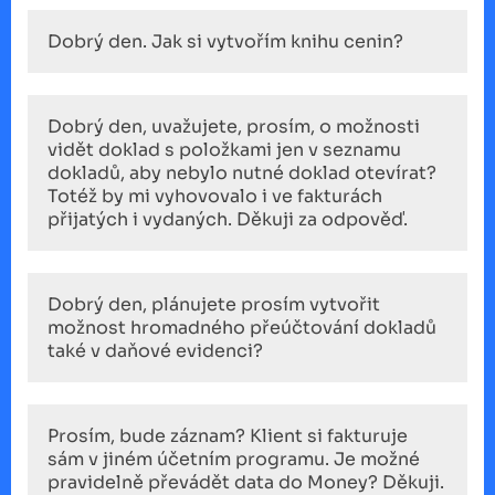
Dobrý den. Jak si vytvořím knihu cenin?
Dobrý den, uvažujete, prosím, o možnosti
vidět doklad s položkami jen v seznamu
dokladů, aby nebylo nutné doklad otevírat?
Totéž by mi vyhovovalo i ve fakturách
přijatých i vydaných. Děkuji za odpověď.
Dobrý den, plánujete prosím vytvořit
možnost hromadného přeúčtování dokladů
také v daňové evidenci?
Prosím, bude záznam? Klient si fakturuje
sám v jiném účetním programu. Je možné
pravidelně převádět data do Money? Děkuji.