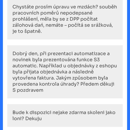
Chystáte prosím úpravu ve mzdách? souběh
pracovních poměrů nepodepsané
prohlášení, měla by se z DPP počítat
zálohová dań, nemáte – počítá se srážková,
je to špatně.
Dobrý den, při prezentaci automatizace a
novinek byla prezentována funkce S3
automatic. Například u objednávky z eshopu
byla přijata objednávka a následně
vytovřena faktura. Jakým způsobem byla
provedena kontrola úhrady? Předem děkuji
S pozdravem
Bude k dispozici nejake zdarma skoleni jako
loni? Dekuju