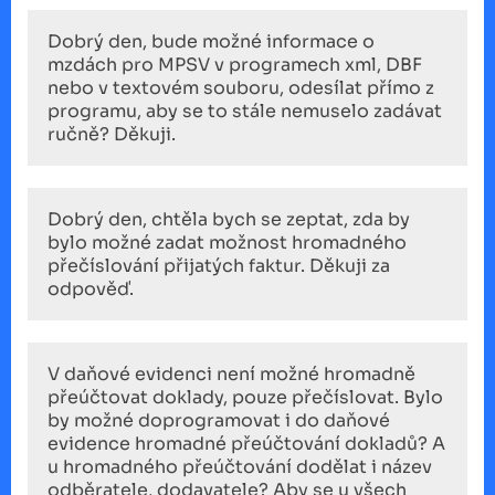
Dobrý den, bude možné informace o
mzdách pro MPSV v programech xml, DBF
nebo v textovém souboru, odesílat přímo z
programu, aby se to stále nemuselo zadávat
ručně? Děkuji.
Dobrý den, chtěla bych se zeptat, zda by
bylo možné zadat možnost hromadného
přečíslování přijatých faktur. Děkuji za
odpověď.
V daňové evidenci není možné hromadně
přeúčtovat doklady, pouze přečíslovat. Bylo
by možné doprogramovat i do daňové
evidence hromadné přeúčtování dokladů? A
u hromadného přeúčtování dodělat i název
odběratele, dodavatele? Aby se u všech