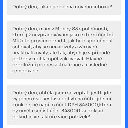
Dobrý den, jaká bude cena nového inboxu?
Dobrý den, mám v Money S3 společnosti,
které již nezpracovávám jako externí účetní.
Můžete prosím poradit, jak tyto společnosti
schovat, aby se nenabízely a zároveň
neaktualizovaly, ale tak, abych je v případě
potřeby mohla opět zaktivovat. Hlavně
prodlužují proces aktualizace a následné
reindexace.
Dobrý den, chtěla jsem se zeptat, jestli jde
vygenerovat sestava pohyb na účtu, jde mi
konktrétně např. o účet DPH 343000,která
by uměla sečíst účet 343000 za doklad
pokud je ve faktuře více položek?