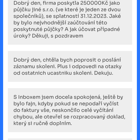
Dobrý den, firma poskytla 250000Kč jako
půjčku jiné s.r.o. (ve které je jeden ze dvou
společníků), se splatností 31.12.2023. Jaké
by bylo nejvhodnější zaúčtování této
poskytnuté půjčky? A jak účovat případné
úroky? Děkuji, s pozdravem
Dobrý den, chtěla bych poprosit o poslání
záznamu skoleni. Plus i odpovedi na otazky
od ostatnich ucastniku skoleni. Dekuju.
S Inboxem jsem docela spokojená, ještě by
bylo fajn, kdyby pokud se nepodaří vyčíst
do faktury vše, neskončilo celé vyčítání
chybou, ale otevřel se rozpracovaný doklad,
který si ručně doplním.