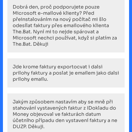
Dobrá den, proč podporujete pouze
Microsoft e-mailové klienty? Před
přeinstalováním na nový počítač mi šlo
odesílat faktury přes emailového klienta
The.Bat. Nyní mi to nejde spárovat a
Microsoft nechci používat, když si platím za
The.Bat. Děkuji
Jde krome faktury exportocvat i dalsi
prilohy faktury a poslat je emailem jako dalsi
prilohy emailu.
Jakým způsobem nastavím aby se mně při
stahování vystavených faktur z IDokladu do
Money objevoval ve fakturách datum
účetního případu den vystavení faktury a ne
DUZP. Děkuji.