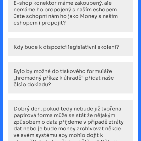
E-shop konektor máme zakoupený, ale
nemáme ho propojený s naším eshopem.
Jste schopni nám ho jako Money s naším
eshopem i propojit?
Kdy bude k dispozici legislativni skoleni?
Bylo by možné do tiskového formuláře
„hromadný příkaz k úhradě“ přidat naše
číslo dokladu?
Dobrý den, pokud tedy nebude již tvořena
papírová forma může se stát že nějakým
způsobem o data přijdeme v případě ztráty
dat nebo je bude money archivovat někde
ve svém systému aby mohlo dojít k