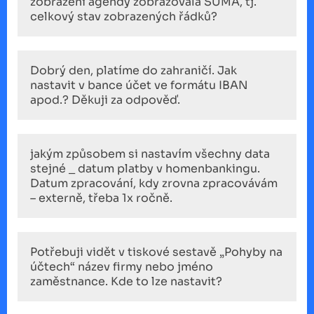
zobrazení agendy zobrazovala SUMA, tj.
celkový stav zobrazených řádků?
Dobrý den, platíme do zahraničí. Jak
nastavit v bance účet ve formátu IBAN
apod.? Děkuji za odpověď.
jakým způsobem si nastavím všechny data
stejné _ datum platby v homenbankingu.
Datum zpracování, kdy zrovna zpracovávám
– externě, třeba 1x ročně.
Potřebuji vidět v tiskové sestavě „Pohyby na
účtech“ název firmy nebo jméno
zaměstnance. Kde to lze nastavit?