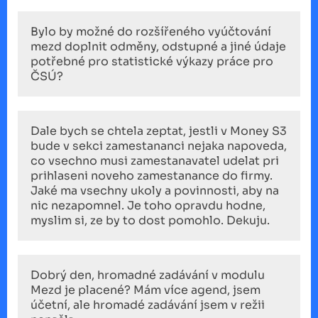
Bylo by možné do rozšířeného vyúčtování
mezd doplnit odměny, odstupné a jiné údaje
potřebné pro statistické výkazy práce pro
ČSÚ?
Dale bych se chtela zeptat, jestli v Money S3
bude v sekci zamestananci nejaka napoveda,
co vsechno musi zamestanavatel udelat pri
prihlaseni noveho zamestanance do firmy.
Jaké ma vsechny ukoly a povinnosti, aby na
nic nezapomnel. Je toho opravdu hodne,
myslim si, ze by to dost pomohlo. Dekuju.
Dobrý den, hromadné zadávání v modulu
Mezd je placené? Mám více agend, jsem
účetní, ale hromadé zadávání jsem v režii