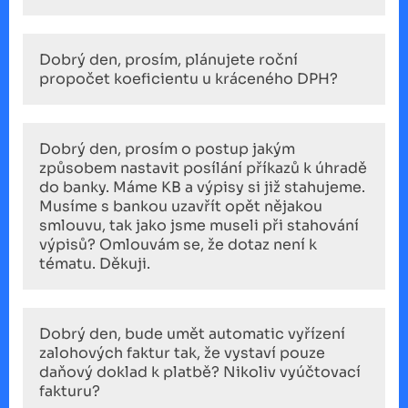
Dobrý den, prosím, plánujete roční
propočet koeficientu u kráceného DPH?
Dobrý den, prosím o postup jakým
způsobem nastavit posílání příkazů k úhradě
do banky. Máme KB a výpisy si již stahujeme.
Musíme s bankou uzavřít opět nějakou
smlouvu, tak jako jsme museli při stahování
výpisů? Omlouvám se, že dotaz není k
tématu. Děkuji.
Dobrý den, bude umět automatic vyřízení
zalohových faktur tak, že vystaví pouze
daňový doklad k platbě? Nikoliv vyúčtovací
fakturu?