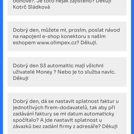
obnově?. Je toto nějak zajištěno? Děkuji
Kotrč Sládková
Dobrý den, můžete mi, prosím, poslat návod
na napojení e-shop konektoru s naším
eshopem www.olimpex.cz? Děkuji.
Dobrý den S3 automaitic mají všichni
uživatelé Money ? Nebo je to služba navíc.
Děkuji
Dobrý den, dá se nastavit splatnost faktur u
jednotlivých firem-dodavatelů, tak aby při
zadávání faktury se mi datum automaticky
spočítalo? A jde nastavit splatnost u
závazků bez zadání firmy z adresáře? Děkuji