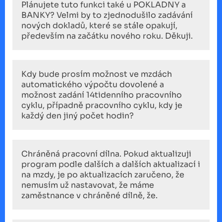
Plánujete tuto funkci také u POKLADNY a
BANKY? Velmi by to zjednodušilo zadávání
nových dokladů, které se stále opakují,
především na začátku nového roku. Děkuji.
Kdy bude prosím možnost ve mzdách
automatického výpočtu dovolené a
možnost zadání 14tidenního pracovního
cyklu, případně pracovního cyklu, kdy je
každý den jiný počet hodin?
Chráněná pracovní dílna. Pokud aktualizuji
program podle dalších a dalších aktualizací i
na mzdy, je po aktualizacích zaručeno, že
nemusím už nastavovat, že máme
zaměstnance v chráněné dílně, že.