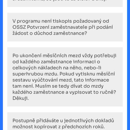
V programu není tiskopis požadovaný od
OSSZ Potvrzení zaměstnavatele při podání
žádost o důchod zaměstnance?
Po ukončení měsíčních mezd vždy potřebuji
od každého zaměstnance informaci o
celkových nákladech na něho, nebo-li
superhrubou mzdu. Pokud vytisknu měsíční
sestavu vyúčtování mezd, tato informace
tam není. Musím se tedy dívat do mzdy
každého zaměstnance a vypisovat to ručně?
Děkuji.
Postupně přidáváte u jednotlivých dokladů
možnost kopírovat z předchozích roků.