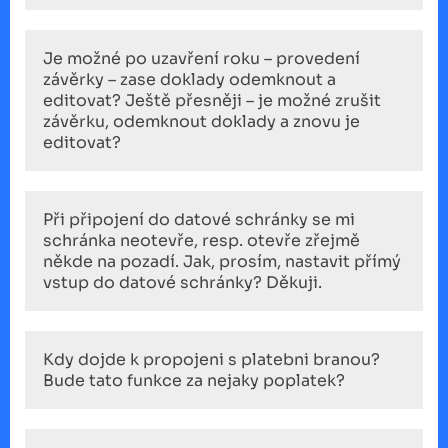
Je možné po uzavření roku – provedení
závěrky – zase doklady odemknout a
editovat? Ještě přesněji – je možné zrušit
závěrku, odemknout doklady a znovu je
editovat?
Při připojení do datové schránky se mi
schránka neotevře, resp. otevře zřejmě
někde na pozadí. Jak, prosím, nastavit přímý
vstup do datové schránky? Děkuji.
Kdy dojde k propojeni s platebni branou?
Bude tato funkce za nejaky poplatek?