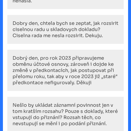
nenašla.
Dobry den, chtela bych se zeptat, jak rozsirit
ciselnou radu u skladovych dokladu?
Ciselna rada me nesla rozsirit. Dekuju.
Dobrý den, pro rok 2023 připravujeme
obměnu účtové osnovy, zároveň i dojde ke
změně v předkontacích, jak postupovat při
přelomu roku, tak aby v roce 2023 již „staré“
předkontace nefigurovaly. Děkuji
Nešlo by ukládat záznamní povinnost jen v
tom kratším rozsahu? Pouze s doklady, které
vstupují do přiznání? Rozsah těch, co
nevstupují se mění i po podání přiznání.