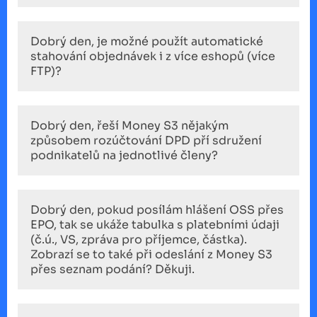
Dobrý den, je možné použít automatické
stahování objednávek i z více eshopů (více
FTP)?
Dobrý den, řeší Money S3 nějakým
způsobem rozúčtování DPD pří sdružení
podnikatelů na jednotlivé členy?
Dobrý den, pokud posílám hlášení OSS přes
EPO, tak se ukáže tabulka s platebními údaji
(č.ú., VS, zpráva pro příjemce, částka).
Zobrazí se to také při odeslání z Money S3
přes seznam podání? Děkuji.