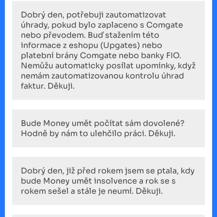
Dobrý den, potřebuji zautomatizovat
úhrady, pokud bylo zaplaceno s Comgate
nebo převodem. Buď stažením této
informace z eshopu (Upgates) nebo
platební brány Comgate nebo banky FIO.
Nemůžu automaticky posílat upomínky, když
nemám zautomatizovanou kontrolu úhrad
faktur. Děkuji.
Bude Money umět počítat sám dovolené?
Hodně by nám to ulehčilo práci. Děkuji.
Dobrý den, již před rokem jsem se ptala, kdy
bude Money umět insolvence a rok se s
rokem sešel a stále je neumí. Děkuji.