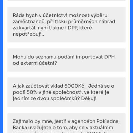
Ráda bych v účetnictví možnost výběru
zaměstnanců, při tisku průměrných náhrad
za kvartál, nyní tiskne i DPP, které
nepotřebuji..
Mohu do seznamu podání importovat DPH
od externí účetní?
A jak zaúčtovat vklad 5000Kč_ Jedná se o
podíl 50% v jiné společnosti, ve které je
jedním ze dvou společníků? Děkuji
Zajímalo by mne, jestli v agendách Pokladna,
Banka uvažujete o tom, aby se v aktuálním