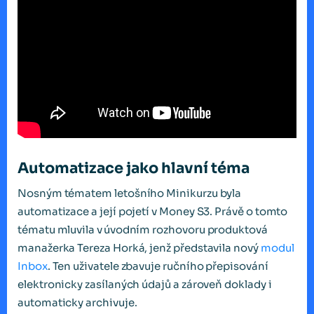
Automatizace jako hlavní téma
Nosným tématem letošního Minikurzu byla
automatizace a její pojetí v Money S3. Právě o tomto
tématu mluvila v úvodním rozhovoru produktová
manažerka Tereza Horká, jenž představila nový
modul
Inbox
. Ten uživatele zbavuje ručního přepisování
elektronicky zasílaných údajů a zároveň doklady i
automaticky archivuje.