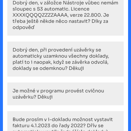
Dobrý den, v záložce Nástroje vůbec nemám
sloupec s S3 automatic. Licence
XXXXQQQQZZZZAAAA, verze 22.800. Je
třeba ještě někde něco nastavit? Díky za
odpověď
Dobrý den, při provedení uzávěrky se
automaticky uzamknou všechny doklady,
platí to i naopak, když se závěrka odvolá,
doklady se odemknou? Děkuji
Je možné v programu provést cvičnou
uzávěrku? Děkuji
Bude prosím v i-dokladu možnost vystavit
fakturu 4.1.2023 do řady 2022? Dřív se