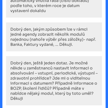
automaticky vnutila řada (číslo dokladu)
podle toho, v kterém roce je datum
vystavení dokaldu
Dobrý den, jakým způsobem lze v rámci
jedné agendy zobrazit několik modulů
najednou (nahoře výběr přes záložky)- např.
Banka, Faktury vydané, … Děkuji.
Dobrý den, ještě jeden dotaz. Je možné
někde u zaměstnanců nastavit informaci o
absolvování – vstupní, periodické, výstupní –
zdravotní prohlídce? Jde mi o viditelnou
informaci s datumem? Případně informace o
BOZP, školení řidičů? Případně máte v
nabídce nějaký modul, který by toto uměl?
Děkuji