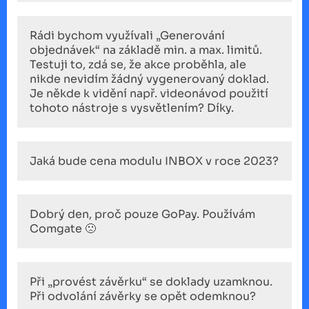
Rádi bychom využívali „Generování
objednávek“ na základě min. a max. limitů.
Testuji to, zdá se, že akce proběhla, ale
nikde nevidím žádný vygenerovaný doklad.
Je někde k vidění např. videonávod použití
tohoto nástroje s vysvětlením? Díky.
Jaká bude cena modulu INBOX v roce 2023?
Dobrý den, proč pouze GoPay. Používám
Comgate 🙁
Při „provést závěrku“ se doklady uzamknou.
Při odvolání závěrky se opět odemknou?