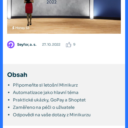
Seyfor, a. s.
27. 10. 2022
9
Obsah
Připomeňte si letošní Minikurz
Automatizace jako hlavní téma
Praktické ukázky, GoPay a Shoptet
Zaměřeno na péči o uživatele
Odpovědi na vaše dotazy z Minikurzu