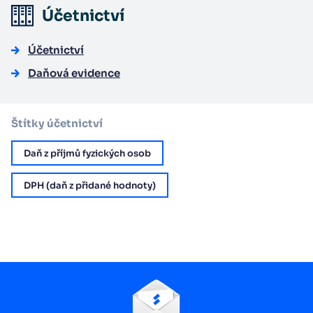
Účetnictví
Účetnictví
Daňová evidence
Štítky účetnictví
Daň z příjmů fyzických osob
DPH (daň z přidané hodnoty)