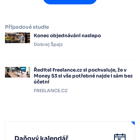
Případové studie
Konec objednávání naslepo
Dobrej Špajz
Ředitel Freelance.cz si pochvaluje, že v
Money S3 si vše potřebné najde i sám bez
účetní
FREELANCE.CZ
Daňový kalendář