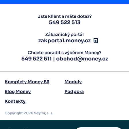
Jste klient a máte dotaz?
549 522 513
Zákaznický portál
zakportal.money.cz
Chcete poradit s výběrem Money?
549 522 511
|
obchod@money.cz
Komplety Money S3
Moduly
Blog Money
Podpora
Kontakty
Copyright 2026 Seyfor, a. s.