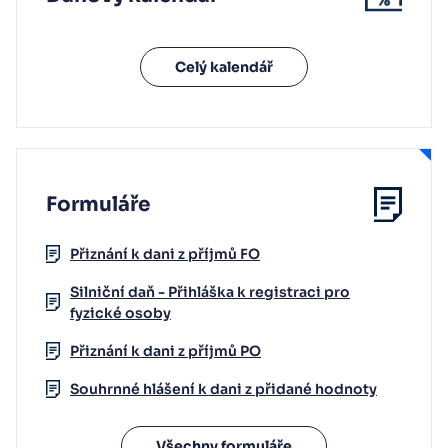
Celý kalendář
Formuláře
Přiznání k dani z příjmů FO
Silniční daň - Přihláška k registraci pro
fyzické osoby
Přiznání k dani z příjmů PO
Souhrnné hlášení k dani z přidané hodnoty
Všechny formuláře