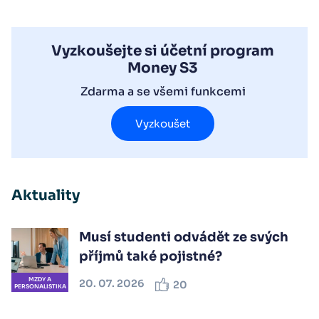
Vyzkoušejte si účetní program
Money S3
Zdarma a se všemi funkcemi
Vyzkoušet
Aktuality
Musí studenti odvádět ze svých
příjmů také pojistné?
MZDY A
20. 07. 2026
20
PERSONALISTIKA