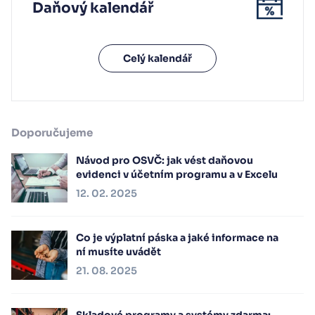
Daňový kalendář
Celý kalendář
Doporučujeme
Návod pro OSVČ: jak vést daňovou
evidenci v účetním programu a v Excelu
12. 02. 2025
Co je výplatní páska a jaké informace na
ní musíte uvádět
21. 08. 2025
Skladové programy a systémy zdarma: