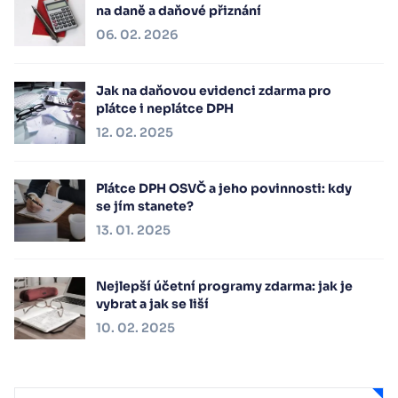
na daně a daňové přiznání
06. 02. 2026
Jak na daňovou evidenci zdarma pro
plátce i neplátce DPH
12. 02. 2025
Plátce DPH OSVČ a jeho povinnosti: kdy
se jím stanete?
13. 01. 2025
Nejlepší účetní programy zdarma: jak je
vybrat a jak se liší
10. 02. 2025