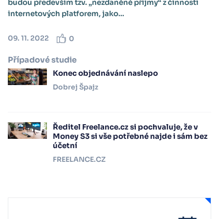
budou především tzv. „nezdaněné příjmy“ z činností
internetových platforem, jako...
09. 11. 2022
0
Případové studie
Konec objednávání naslepo
Dobrej Špajz
Ředitel Freelance.cz si pochvaluje, že v
Money S3 si vše potřebné najde i sám bez
účetní
FREELANCE.CZ