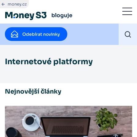
money.cz
bloguje
Odebírat novinky
Internetové platformy
Nejnovější články