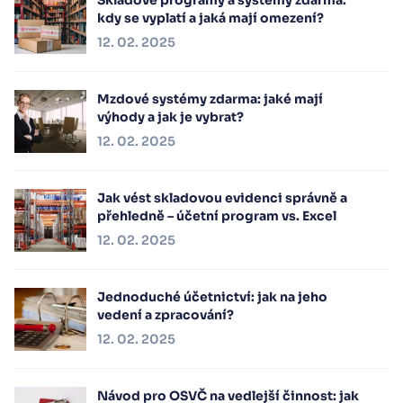
kdy se vyplatí a jaká mají omezení?
12. 02. 2025
Mzdové systémy zdarma: jaké mají
výhody a jak je vybrat?
12. 02. 2025
Jak vést skladovou evidenci správně a
přehledně – účetní program vs. Excel
12. 02. 2025
Jednoduché účetnictví: jak na jeho
vedení a zpracování?
12. 02. 2025
Návod pro OSVČ na vedlejší činnost: jak