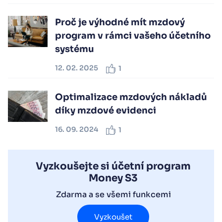
Proč je výhodné mít mzdový
program v rámci vašeho účetního
systému
12. 02. 2025
1
Optimalizace mzdových nákladů
díky mzdové evidenci
16. 09. 2024
1
Vyzkoušejte si účetní program
Money S3
Zdarma a se všemi funkcemi
Vyzkoušet