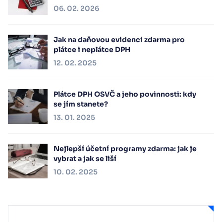
06. 02. 2026
Jak na daňovou evidenci zdarma pro
plátce i neplátce DPH
12. 02. 2025
Plátce DPH OSVČ a jeho povinnosti: kdy
se jím stanete?
13. 01. 2025
Nejlepší účetní programy zdarma: jak je
vybrat a jak se liší
10. 02. 2025