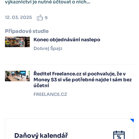
výkaznictví je nutné účtovat o nich...
12. 03. 2025
9
Případové studie
Konec objednávání naslepo
Dobrej Špajz
Ředitel Freelance.cz si pochvaluje, že v
Money S3 si vše potřebné najde i sám bez
účetní
FREELANCE.CZ
Daňový kalendář