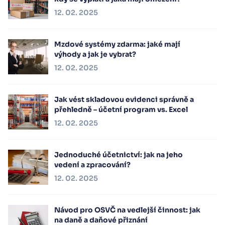
12. 02. 2025
Mzdové systémy zdarma: jaké mají
výhody a jak je vybrat?
12. 02. 2025
Jak vést skladovou evidenci správně a
přehledně – účetní program vs. Excel
12. 02. 2025
Jednoduché účetnictví: jak na jeho
vedení a zpracování?
12. 02. 2025
Návod pro OSVČ na vedlejší činnost: jak
na daně a daňové přiznání