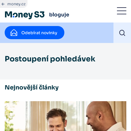
money.cz
bloguje
Odebírat novinky
Postoupení pohledávek
Nejnovější články