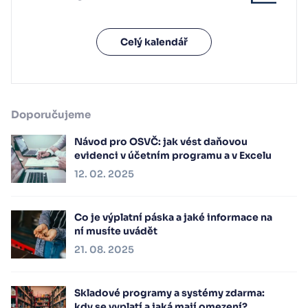
Celý kalendář
Doporučujeme
Návod pro OSVČ: jak vést daňovou
evidenci v účetním programu a v Excelu
12. 02. 2025
Co je výplatní páska a jaké informace na
ní musíte uvádět
21. 08. 2025
Skladové programy a systémy zdarma:
kdy se vyplatí a jaká mají omezení?