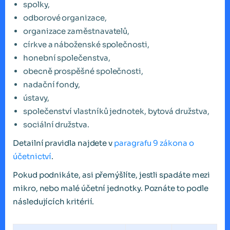
spolky,
odborové organizace,
organizace zaměstnavatelů,
církve a náboženské společnosti,
honební společenstva,
obecně prospěšné společnosti,
nadační fondy,
ústavy,
společenství vlastníků jednotek, bytová družstva,
sociální družstva.
Detailní pravidla najdete v
paragrafu 9 zákona o
účetnictví
.
Pokud podnikáte, asi přemýšlíte, jestli spadáte mezi
mikro, nebo malé účetní jednotky. Poznáte to podle
následujících kritérií.