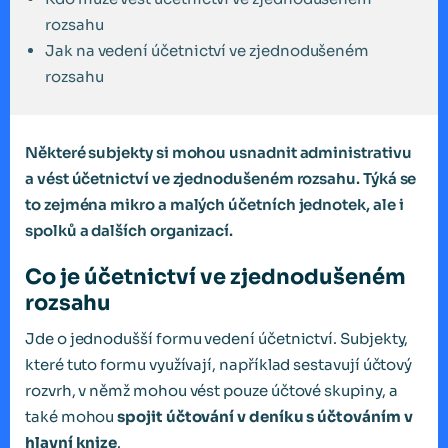
rozsahu
Jak na vedení účetnictví ve zjednodušeném
rozsahu
Některé subjekty si mohou usnadnit administrativu
a vést účetnictví ve zjednodušeném rozsahu. Týká se
to zejména mikro a malých účetních jednotek, ale i
spolků a dalších organizací.
Co je účetnictví ve zjednodušeném
rozsahu
Jde o jednodušší formu vedení účetnictví. Subjekty,
které tuto formu využívají, například sestavují účtový
rozvrh, v němž mohou vést pouze účtové skupiny, a
také mohou
spojit účtování v deníku s účtováním v
hlavní knize
.