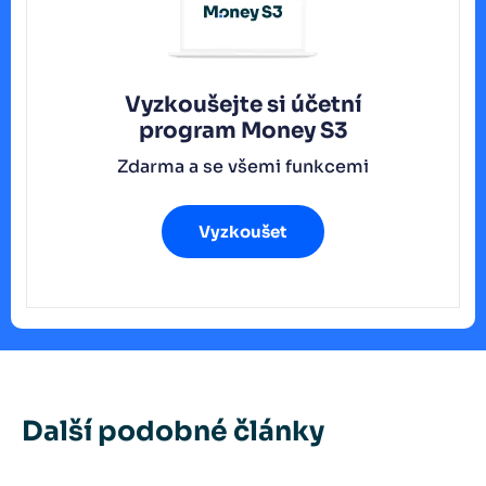
Vyzkoušejte si účetní
program
Money S3
Zdarma a se všemi funkcemi
Vyzkoušet
Další podobné články