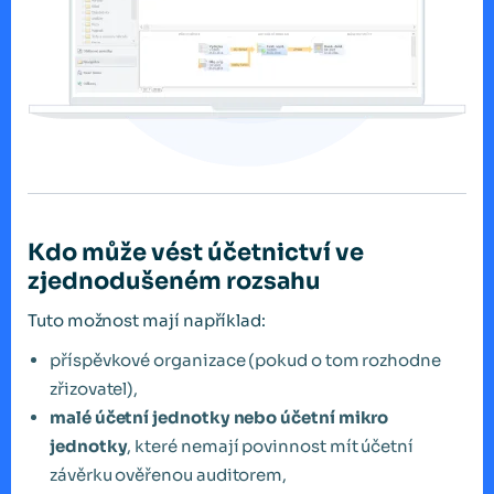
Kdo může vést účetnictví ve
zjednodušeném rozsahu
Tuto možnost mají například:
příspěvkové organizace (pokud o tom rozhodne
zřizovatel),
malé účetní jednotky nebo účetní mikro
jednotky
, které nemají povinnost mít účetní
závěrku ověřenou auditorem,