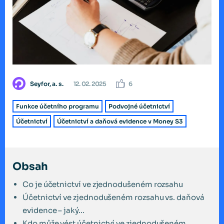
Seyfor, a. s.
12. 02. 2025
6
Funkce účetního programu
Podvojné účetnictví
Účetnictví
Účetnictví a daňová evidence v Money S3
Obsah
Co je účetnictví ve zjednodušeném rozsahu
Účetnictví ve zjednodušeném rozsahu vs. daňová
evidence – jaký...
Kdo může vést účetnictví ve zjednodušeném