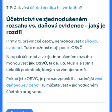
TIP: Jak vést
účetní deník a hlavní knihu
?
Účetnictví ve zjednodušeném
rozsahu vs. daňová evidence – jaký je
rozdíl
Firmy, tj. právnické osoby, nemohou vést
daňovou
evidenci
. Tuto možnost mají pouze OSVČ.
Naopak účetnictví ve zjednodušeném rozsahu
mohou vést
jak OSVČ, tak s. r. o.
Musí ale splnit
několik podmínek, kterým se věnujeme níže.
Pokud jste OSVČ, je pro vás zpravidla snadnější
vést
daňovou evidenci
. Tu můžete vést v jednoduchém
účetním programu.