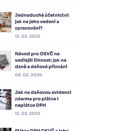
Jednoduché účetnictví:
jak na jeho vedení a
zpracování?
12. 02. 2025
Návod pro OSVČ na
vedlejší činnost: jak na
daně a daňové přiznání
06. 02. 2026
Jak na daňovou evidenci
zdarma pro plátce i
neplátce DPH
12. 02. 2025
Plátce DPH OSVČ a jeho