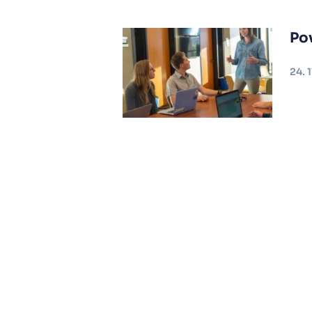
Po
24. 