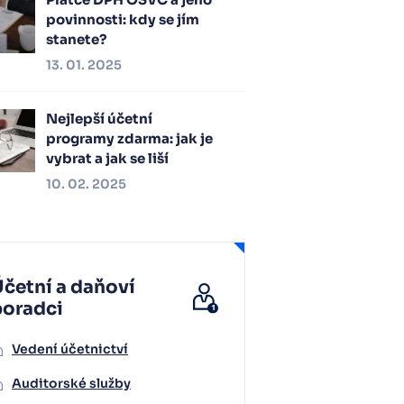
povinnosti: kdy se jím
stanete?
13. 01. 2025
Nejlepší účetní
programy zdarma: jak je
vybrat a jak se liší
10. 02. 2025
četní a daňoví
poradci
Vedení účetnictví
Auditorské služby