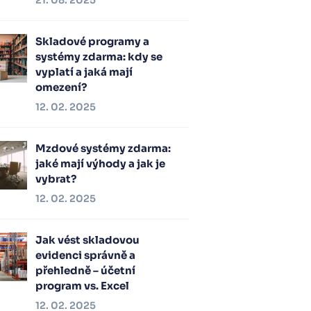
21. 08. 2025
Skladové programy a
systémy zdarma: kdy se
vyplatí a jaká mají
omezení?
12. 02. 2025
Mzdové systémy zdarma:
jaké mají výhody a jak je
vybrat?
12. 02. 2025
Jak vést skladovou
evidenci správně a
přehledně – účetní
program vs. Excel
12. 02. 2025