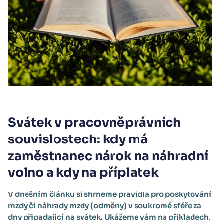
Svátek v pracovněprávních
souvislostech: kdy má
zaměstnanec nárok na náhradní
volno a kdy na příplatek
V dnešním článku si shrneme pravidla pro poskytování
mzdy či náhrady mzdy (odměny) v soukromé sféře za
dny připadající na svátek. Ukážeme vám na příkladech,