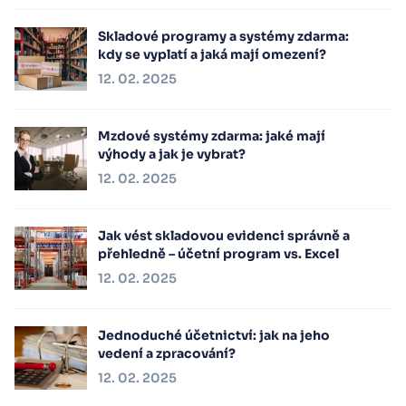
Skladové programy a systémy zdarma:
kdy se vyplatí a jaká mají omezení?
12. 02. 2025
Mzdové systémy zdarma: jaké mají
výhody a jak je vybrat?
12. 02. 2025
Jak vést skladovou evidenci správně a
přehledně – účetní program vs. Excel
12. 02. 2025
Jednoduché účetnictví: jak na jeho
vedení a zpracování?
12. 02. 2025