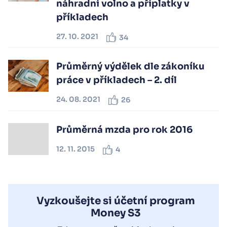
náhradní volno a příplatky v
příkladech
27. 10. 2021
34
Průměrný výdělek dle zákoníku
práce v příkladech – 2. díl
24. 08. 2021
26
Průměrná mzda pro rok 2016
12. 11. 2015
4
Vyzkoušejte si účetní program
Money S3