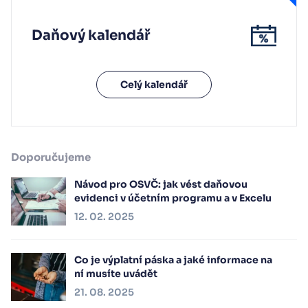
Daňový kalendář
Celý kalendář
Doporučujeme
Návod pro OSVČ: jak vést daňovou
evidenci v účetním programu a v Excelu
12. 02. 2025
Co je výplatní páska a jaké informace na
ní musíte uvádět
21. 08. 2025