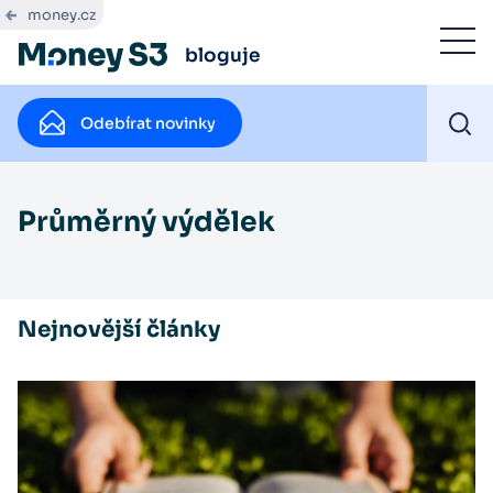
money.cz
bloguje
Odebírat novinky
Průměrný výdělek
Nejnovější články