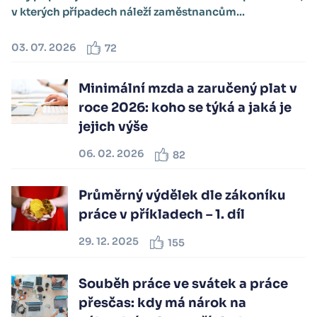
v kterých případech náleží zaměstnancům...
03. 07. 2026
72
Minimální mzda a zaručený plat v
roce 2026: koho se týká a jaká je
jejich výše
06. 02. 2026
82
Průměrný výdělek dle zákoníku
práce v příkladech – 1. díl
29. 12. 2025
155
Souběh práce ve svátek a práce
přesčas: kdy má nárok na