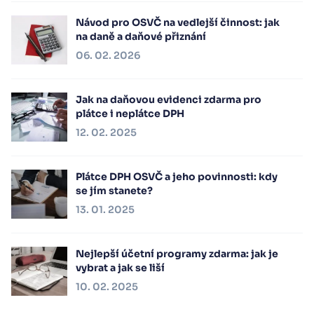
Návod pro OSVČ na vedlejší činnost: jak
na daně a daňové přiznání
06. 02. 2026
Jak na daňovou evidenci zdarma pro
plátce i neplátce DPH
12. 02. 2025
Plátce DPH OSVČ a jeho povinnosti: kdy
se jím stanete?
13. 01. 2025
Nejlepší účetní programy zdarma: jak je
vybrat a jak se liší
10. 02. 2025