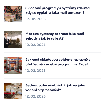
Skladové programy a systémy zdarma:
kdy se vyplatí a jaká mají omezení?
12. 02. 2025
Mzdové systémy zdarma: jaké mají
výhody a jak je vybrat?
12. 02. 2025
Jak vést skladovou evidenci správně a
přehledně – účetní program vs. Excel
12. 02. 2025
Jednoduché účetnictví: jak na jeho
vedení a zpracování?
12. 02. 2025