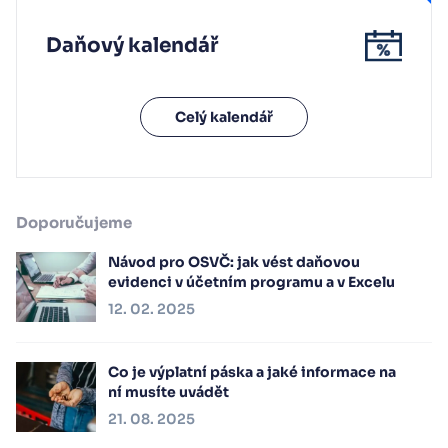
Daňový kalendář
Celý kalendář
Doporučujeme
Návod pro OSVČ: jak vést daňovou
evidenci v účetním programu a v Excelu
12. 02. 2025
Co je výplatní páska a jaké informace na
ní musíte uvádět
21. 08. 2025