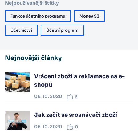
Nejpoužívanější štítky
Funkce účetního programu
Money S3
Účetnictví
Účetní program
Nejnovější články
Vrácení zboží a reklamace na e-
shopu
06. 10. 2020
3
Jak začít se srovnávači zboží
06. 10. 2020
0