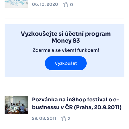
06. 10. 2020
0
Vyzkoušejte si účetní program
Money S3
Zdarma a se všemi funkcemi
Vyzkoušet
Pozvánka na inShop festival o e-
businessu v ČR (Praha, 20.9.2011)
29. 08. 2011
2