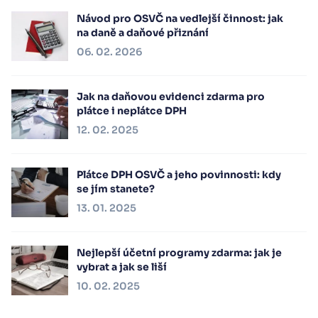
Návod pro OSVČ na vedlejší činnost: jak
na daně a daňové přiznání
06. 02. 2026
Jak na daňovou evidenci zdarma pro
plátce i neplátce DPH
12. 02. 2025
Plátce DPH OSVČ a jeho povinnosti: kdy
se jím stanete?
13. 01. 2025
Nejlepší účetní programy zdarma: jak je
vybrat a jak se liší
10. 02. 2025