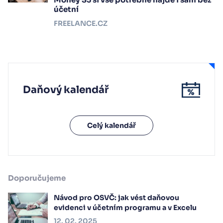
účetní
FREELANCE.CZ
Daňový kalendář
Celý kalendář
Doporučujeme
Návod pro OSVČ: jak vést daňovou
evidenci v účetním programu a v Excelu
12. 02. 2025