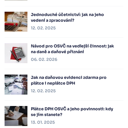
Jednoduché účetnictví: jak na jeho
vedení a zpracování?
12. 02. 2025
Návod pro OSVČ na vedlejší činnost: jak
na daně a daňové přiznání
06. 02. 2026
Jak na daňovou evidenci zdarma pro
plátce i neplátce DPH
12. 02. 2025
Plátce DPH OSVČ a jeho povinnosti: kdy
se jím stanete?
13. 01. 2025