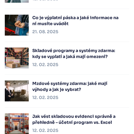
Co je výplatní páska a jaké informace na
ní musíte uvádět
21. 08. 2025
Skladové programy a systémy zdarma:
kdy se vyplatí a jaká mají omezení?
12. 02. 2025
Mzdové systémy zdarma: jaké mají
výhody a jak je vybrat?
12. 02. 2025
Jak vést skladovou evidenci správně a
přehledně – účetní program vs. Excel
12. 02. 2025