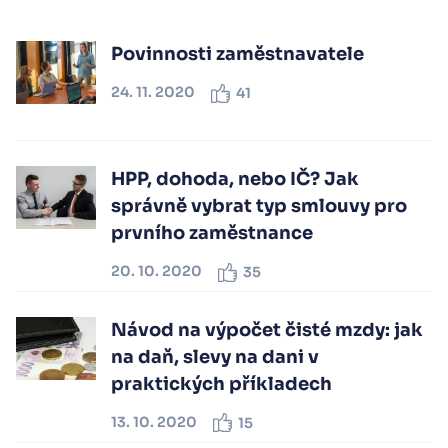
Povinnosti zaměstnavatele
24. 11. 2020
41
HPP, dohoda, nebo IČ? Jak
správně vybrat typ smlouvy pro
prvního zaměstnance
20. 10. 2020
35
Návod na výpočet čisté mzdy: jak
na daň, slevy na dani v
praktických příkladech
13. 10. 2020
15