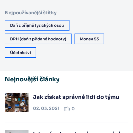
Nejpoužívanější štítky
Daň z příjmů fyzických osob
DPH (daň z přidané hodnoty)
Money S3
Účetnictví
Nejnovější články
Jak získat správné lidi do týmu
02. 03. 2021
0