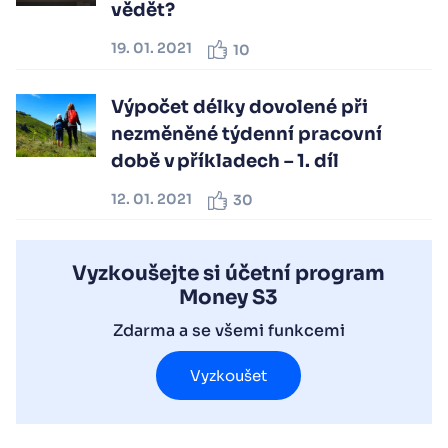
vědět?
19. 01. 2021
10
Výpočet délky dovolené při
nezměněné týdenní pracovní
době v příkladech – 1. díl
12. 01. 2021
30
Vyzkoušejte si účetní program
Money S3
Zdarma a se všemi funkcemi
Vyzkoušet