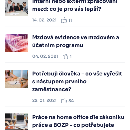
Interní nebo externí zpracování
mezd: co je pro vás lepší?
14. 02. 2021
11
Mzdová evidence ve mzdovém a
účetním programu
04. 02. 2021
1
Potřebuji člověka – co vše vyřešit
s nástupem prvního
zaměstnance?
22. 01. 2021
34
Práce na home office dle zákoníku
práce a BOZP – co potřebujete