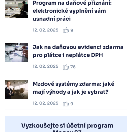
Program na daňové přiznání:
elektronické vyplnění vám
usnadní práci
12. 02. 2025
9
Jak na daňovou evidenci zdarma
pro plátce i neplátce DPH
12. 02. 2025
76
Mzdové systémy zdarma: jaké
mají výhody a jak je vybrat?
12. 02. 2025
9
Vyzkoušejte si účetní program