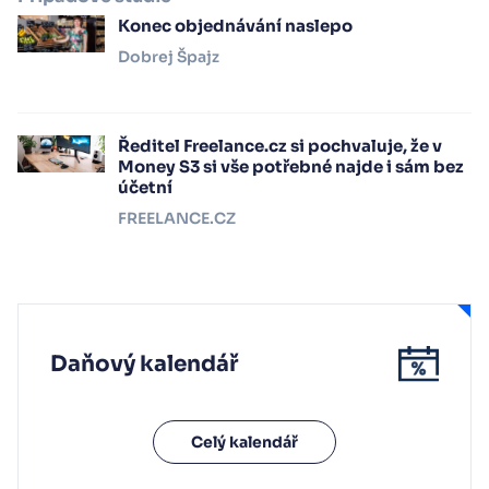
Konec objednávání naslepo
Dobrej Špajz
Ředitel Freelance.cz si pochvaluje, že v
Money S3 si vše potřebné najde i sám bez
účetní
FREELANCE.CZ
Daňový kalendář
Celý kalendář