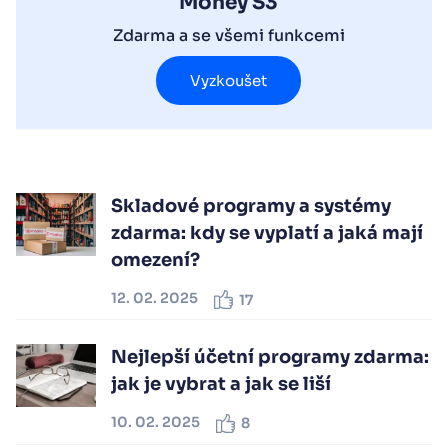
Money S3
Zdarma a se všemi funkcemi
Vyzkoušet
Skladové programy a systémy
zdarma: kdy se vyplatí a jaká mají
omezení?
12. 02. 2025
17
Nejlepší účetní programy zdarma:
jak je vybrat a jak se liší
10. 02. 2025
8