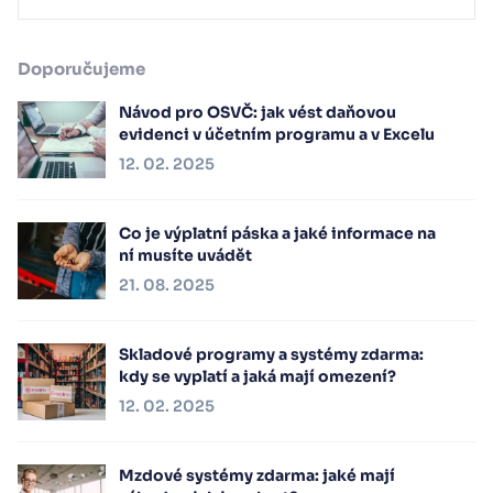
Doporučujeme
Návod pro OSVČ: jak vést daňovou
evidenci v účetním programu a v Excelu
12. 02. 2025
Co je výplatní páska a jaké informace na
ní musíte uvádět
21. 08. 2025
Skladové programy a systémy zdarma:
kdy se vyplatí a jaká mají omezení?
12. 02. 2025
Mzdové systémy zdarma: jaké mají