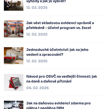
výhody a jak je vybrat?
12. 02. 2025
Jak vést skladovou evidenci správně a
přehledně – účetní program vs. Excel
12. 02. 2025
Jednoduché účetnictví: jak na jeho
vedení a zpracování?
12. 02. 2025
Návod pro OSVČ na vedlejší činnost: jak
na daně a daňové přiznání
06. 02. 2026
Jak na daňovou evidenci zdarma pro
plátce i neplátce DPH