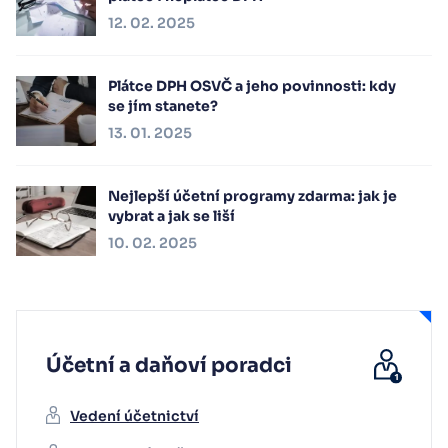
12. 02. 2025
Plátce DPH OSVČ a jeho povinnosti: kdy
se jím stanete?
13. 01. 2025
Nejlepší účetní programy zdarma: jak je
vybrat a jak se liší
10. 02. 2025
Účetní a daňoví poradci
Vedení účetnictví