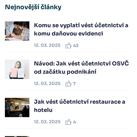
Nejnovější články
Komu se vyplatí vést účetnictví a
komu daňovou evidenci
12. 03. 2025
43
Návod: Jak vést účetnictví OSVČ
od začátku podnikání
12. 03. 2025
7
Jak vést účetnictví restaurace a
hotelu
12. 02. 2025
4