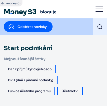
money.cz
bloguje
Odebírat novinky
Start podnikání
Nejpoužívanější štítky
Daň z příjmů fyzických osob
DPH (daň z přidané hodnoty)
Funkce účetního programu
Účetnictví