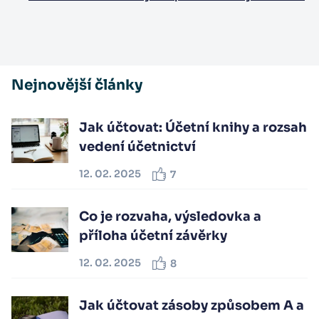
Nejnovější články
Jak účtovat: Účetní knihy a rozsah
vedení účetnictví
12. 02. 2025
7
Co je rozvaha, výsledovka a
příloha účetní závěrky
12. 02. 2025
8
Jak účtovat zásoby způsobem A a