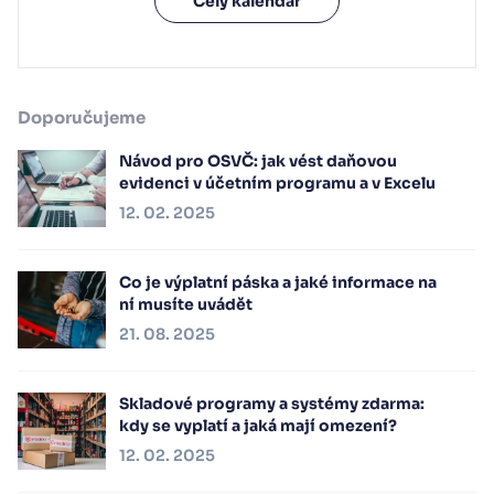
Celý kalendář
Doporučujeme
Návod pro OSVČ: jak vést daňovou
evidenci v účetním programu a v Excelu
12. 02. 2025
Co je výplatní páska a jaké informace na
ní musíte uvádět
21. 08. 2025
Skladové programy a systémy zdarma:
kdy se vyplatí a jaká mají omezení?
12. 02. 2025