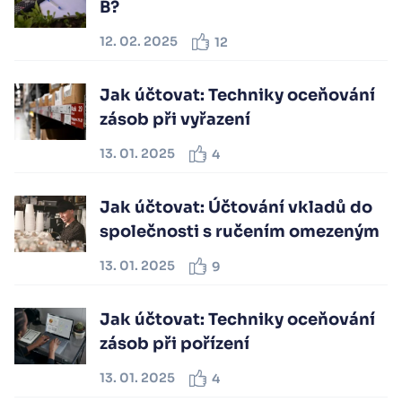
B?
12. 02. 2025
12
Jak účtovat: Techniky oceňování
zásob při vyřazení
13. 01. 2025
4
Jak účtovat: Účtování vkladů do
společnosti s ručením omezeným
13. 01. 2025
9
Jak účtovat: Techniky oceňování
zásob při pořízení
13. 01. 2025
4