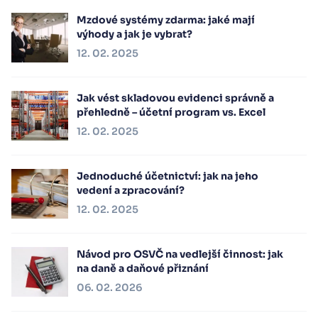
Mzdové systémy zdarma: jaké mají
výhody a jak je vybrat?
12. 02. 2025
Jak vést skladovou evidenci správně a
přehledně – účetní program vs. Excel
12. 02. 2025
Jednoduché účetnictví: jak na jeho
vedení a zpracování?
12. 02. 2025
Návod pro OSVČ na vedlejší činnost: jak
na daně a daňové přiznání
06. 02. 2026