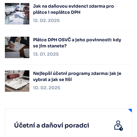
Jak na daňovou evidenci zdarma pro
plátce i neplátce DPH
12. 02. 2025
Plátce DPH OSVČ a jeho povinnosti: kdy
se jím stanete?
13. 01. 2025
Nejlepší účetní programy zdarma: jak je
vybrat a jak se liší
10. 02. 2025
Účetní a daňoví poradci