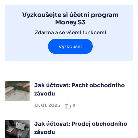
Vyzkoušejte si účetní program
Money S3
Zdarma a se všemi funkcemi
Vyzkoušet
Jak účtovat: Pacht obchodního
závodu
13. 01. 2025
3
Jak účtovat: Prodej obchodního
závodu