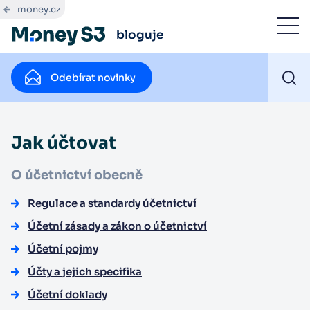
money.cz
bloguje
Odebírat novinky
Jak účtovat
O účetnictví obecně
Regulace a standardy účetnictví
Účetní zásady a zákon o účetnictví
Účetní pojmy
Účty a jejich specifika
Účetní doklady