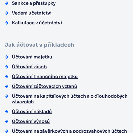
Sankce a přestupky
Vedení účetnictví
Kalkulace v účetnictví
Jak účtovat v příkladech
Účtování majetku
Účtování zásob
Účtování finančního majetku
Účtování zúčtovacích vztahů
Účtování na kapitálových účtech a o dlouhodobých
závazcích
Účtování nákladů
Účtování výnosů
Účtování na závěrkových a podrozvahových účtech