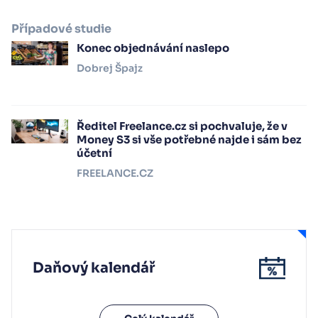
Případové studie
Konec objednávání naslepo
Dobrej Špajz
Ředitel Freelance.cz si pochvaluje, že v
Money S3 si vše potřebné najde i sám bez
účetní
FREELANCE.CZ
Daňový kalendář