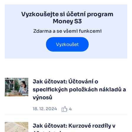
Vyzkoušejte si účetní program
Money S3
Zdarma a se všemi funkcemi
Vyzkoušet
Jak účtovat: Účtování o
specifických položkách nákladů a
výnosů
18. 12. 2024
4
Jak účtovat: Kurzové rozdíly v