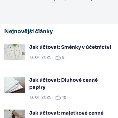
Nejnovější články
Jak účtovat: Směnky v účetnictví
13. 01. 2025
8
Jak účtovat: Dluhové cenné
papíry
13. 01. 2025
10
Jak účtovat: majetkové cenné