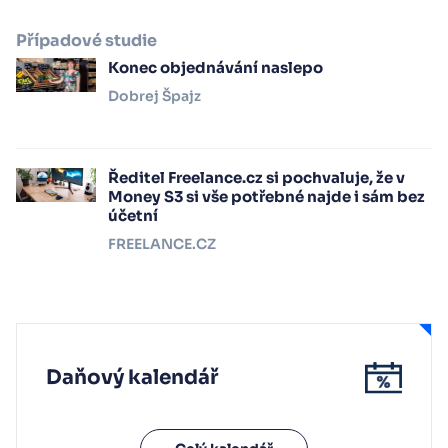
Případové studie
Konec objednávání naslepo
Dobrej Špajz
Ředitel Freelance.cz si pochvaluje, že v
Money S3 si vše potřebné najde i sám bez
účetní
FREELANCE.CZ
Daňový kalendář