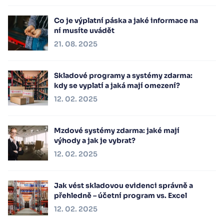
Co je výplatní páska a jaké informace na
ní musíte uvádět
21. 08. 2025
Skladové programy a systémy zdarma:
kdy se vyplatí a jaká mají omezení?
12. 02. 2025
Mzdové systémy zdarma: jaké mají
výhody a jak je vybrat?
12. 02. 2025
Jak vést skladovou evidenci správně a
přehledně – účetní program vs. Excel
12. 02. 2025