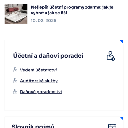
Nejlepší účetní programy zdarma: jak je
vybrat a jak se liší
10. 02. 2025
Účetní a daňoví poradci
Vedení účetnictví
Auditorské služby
Daňové poradenství
Slovník pojmů