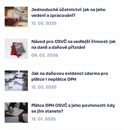
Jednoduché účetnictví: jak na jeho
vedení a zpracování?
12. 02. 2025
Návod pro OSVČ na vedlejší činnost: jak
na daně a daňové přiznání
06. 02. 2026
Jak na daňovou evidenci zdarma pro
plátce i neplátce DPH
12. 02. 2025
Plátce DPH OSVČ a jeho povinnosti: kdy
se jím stanete?
13. 01. 2025