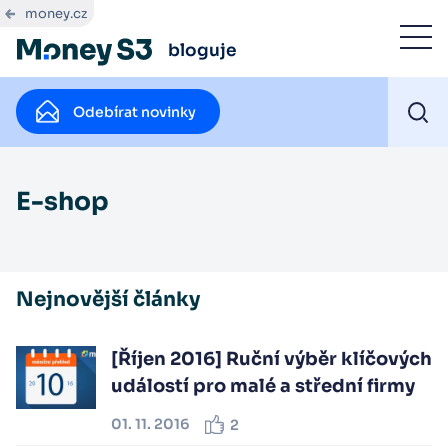
money.cz
bloguje
Odebírat novinky
E-shop
Nejnovější články
[Říjen 2016] Ruční výběr klíčových
událostí pro malé a střední firmy
01. 11. 2016
2