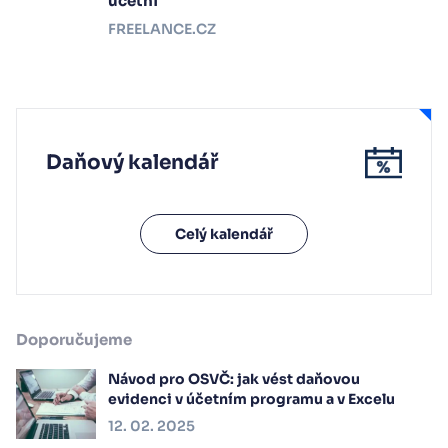
účetní
FREELANCE.CZ
Daňový kalendář
Celý kalendář
Doporučujeme
Návod pro OSVČ: jak vést daňovou
evidenci v účetním programu a v Excelu
12. 02. 2025