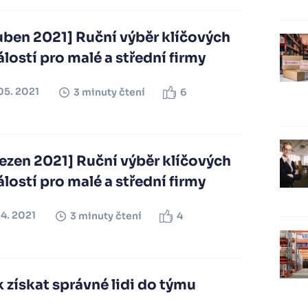
uben 2021] Ruční výběr klíčových
lostí pro malé a střední firmy
05. 2021
3 minuty čtení
6
ezen 2021] Ruční výběr klíčových
lostí pro malé a střední firmy
04. 2021
3 minuty čtení
4
 získat správné lidi do týmu