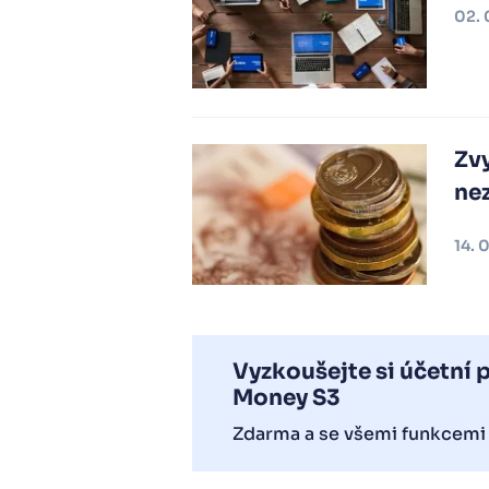
02. 
Zv
ne
14. 
Vyzkoušejte si účetní
Money S3
Zdarma a se všemi funkcemi