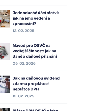
Jednoduché účetnictví:
jak na jeho vedení a
zpracování?
12. 02. 2025
Návod pro OSVČ na
vedlejší činnost: jak na
daně a daňové přiznání
06. 02. 2026
Jak na daňovou evidenci
zdarma pro plátce i
neplátce DPH
12. 02. 2025
Plátce DPH OSVČ a jeho