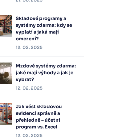
21. 08. 2025
Skladové programy a
systémy zdarma: kdy se
vyplatí a jaká mají
omezení?
12. 02. 2025
Mzdové systémy zdarma:
jaké mají výhody a jak je
vybrat?
12. 02. 2025
Jak vést skladovou
evidenci správně a
přehledně – účetní
program vs. Excel
12. 02. 2025