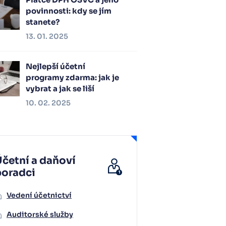
povinnosti: kdy se jím
stanete?
13. 01. 2025
Nejlepší účetní
programy zdarma: jak je
vybrat a jak se liší
10. 02. 2025
četní a daňoví
poradci
Vedení účetnictví
Auditorské služby