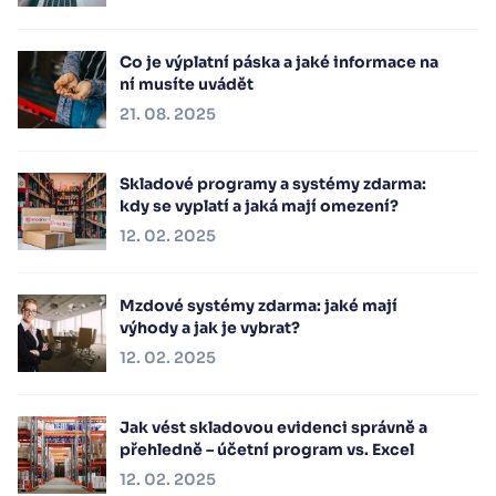
Co je výplatní páska a jaké informace na
ní musíte uvádět
21. 08. 2025
Skladové programy a systémy zdarma:
kdy se vyplatí a jaká mají omezení?
12. 02. 2025
Mzdové systémy zdarma: jaké mají
výhody a jak je vybrat?
12. 02. 2025
Jak vést skladovou evidenci správně a
přehledně – účetní program vs. Excel
12. 02. 2025