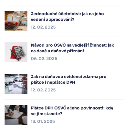
Jednoduché účetnictví: jak na jeho
vedení a zpracování?
12. 02. 2025
Návod pro OSVČ na vedlejší činnost: jak
na daně a daňové přiznání
06. 02. 2026
Jak na daňovou evidenci zdarma pro
plátce i neplátce DPH
12. 02. 2025
Plátce DPH OSVČ a jeho povinnosti: kdy
se jím stanete?
13. 01. 2025