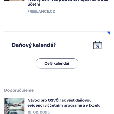
účetní
FREELANCE.CZ
Daňový kalendář
Celý kalendář
Doporučujeme
Návod pro OSVČ: jak vést daňovou
evidenci v účetním programu a v Excelu
12. 02. 2025