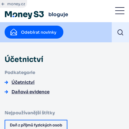
money.cz
bloguje
Odebírat novinky
Účetnictví
Podkategorie
Účetnictví
Daňová evidence
Nejpoužívanější štítky
Daň z příjmů fyzických osob