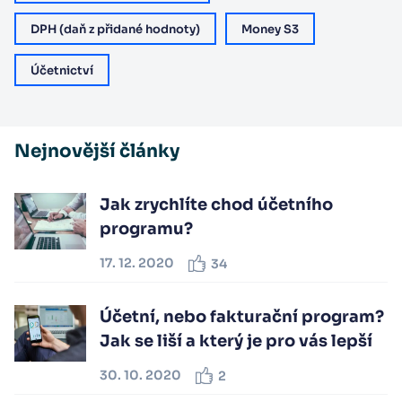
DPH (daň z přidané hodnoty)
Money S3
Účetnictví
Nejnovější články
Jak zrychlíte chod účetního
programu?
17. 12. 2020
34
Účetní, nebo fakturační program?
Jak se liší a který je pro vás lepší
30. 10. 2020
2