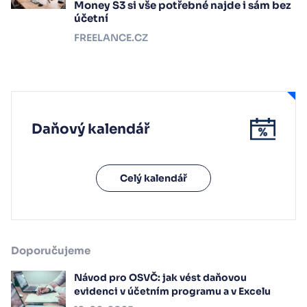
Money S3 si vše potřebné najde i sám bez
účetní
FREELANCE.CZ
Daňový kalendář
Celý kalendář
Doporučujeme
Návod pro OSVČ: jak vést daňovou
evidenci v účetním programu a v Excelu