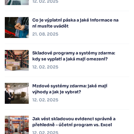
12. 02. 2025
Co je výplatní páska a jaké informace na
ní musíte uvádět
21. 08. 2025
Skladové programy a systémy zdarma:
kdy se vyplatí a jaká mají omezení?
12. 02. 2025
Mzdové systémy zdarma: jaké mají
výhody a jak je vybrat?
12. 02. 2025
Jak vést skladovou evidenci správně a
přehledně – účetní program vs. Excel
12. 02. 2025