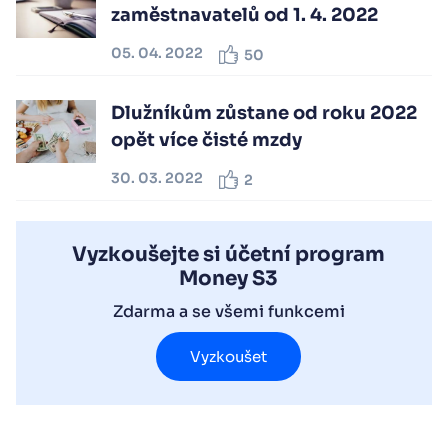
zaměstnavatelů od 1. 4. 2022
05. 04. 2022
50
Dlužníkům zůstane od roku 2022
opět více čisté mzdy
30. 03. 2022
2
Vyzkoušejte si účetní program
Money S3
Zdarma a se všemi funkcemi
Vyzkoušet