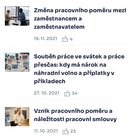
Změna pracovního poměru mezi
zaměstnancem a
zaměstnavatelem
19. 11. 2021
4
Souběh práce ve svátek a práce
přesčas: kdy má nárok na
náhradní volno a příplatky v
příkladech
27. 10. 2021
34
Vznik pracovního poměru a
náležitosti pracovní smlouvy
11. 10. 2021
23