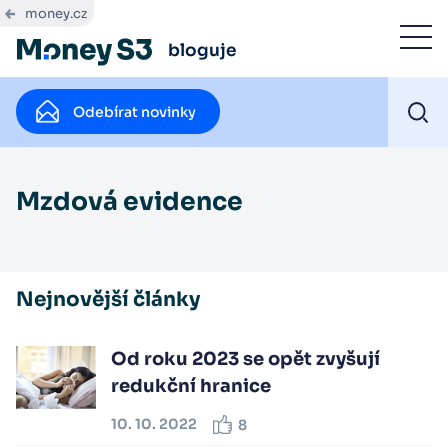
money.cz
bloguje
Odebírat novinky
Mzdová evidence
Nejnovější články
Od roku 2023 se opět zvyšují
redukční hranice
10. 10. 2022
8