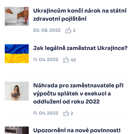
Ukrajincům končí nárok na státní
zdravotní pojištění
02. 08. 2022
2
Jak legálně zaměstnat Ukrajince?
11. 04. 2022
42
Náhrada pro zaměstnavatele při
výpočtu splátek v exekuci a
oddlužení od roku 2022
11. 04. 2022
2
Upozornění na nové povinnosti