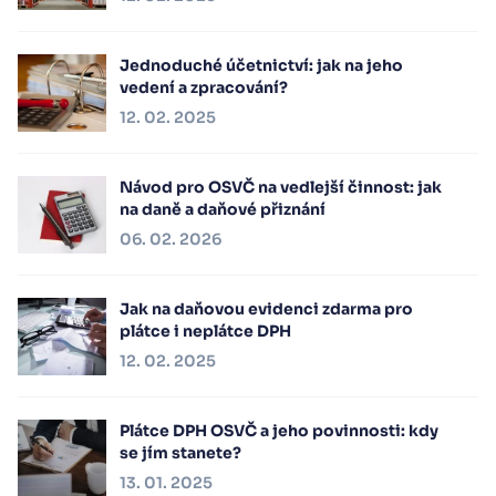
Jednoduché účetnictví: jak na jeho
vedení a zpracování?
12. 02. 2025
Návod pro OSVČ na vedlejší činnost: jak
na daně a daňové přiznání
06. 02. 2026
Jak na daňovou evidenci zdarma pro
plátce i neplátce DPH
12. 02. 2025
Plátce DPH OSVČ a jeho povinnosti: kdy
se jím stanete?
13. 01. 2025