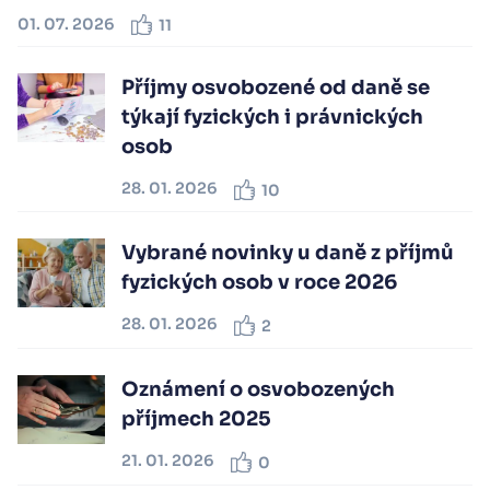
01. 07. 2026
11
Příjmy osvobozené od daně se
týkají fyzických i právnických
osob
28. 01. 2026
10
Vybrané novinky u daně z příjmů
fyzických osob v roce 2026
28. 01. 2026
2
Oznámení o osvobozených
příjmech 2025
21. 01. 2026
0