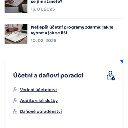
se jím stanete?
13. 01. 2025
Nejlepší účetní programy zdarma: jak je
vybrat a jak se liší
10. 02. 2025
Účetní a daňoví poradci
Vedení účetnictví
Auditorské služby
Daňové poradenství