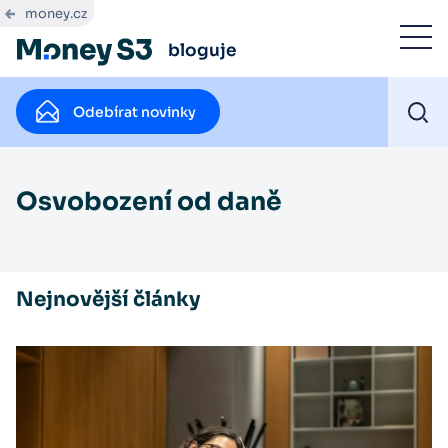
money.cz
bloguje
Odebírat novinky
Osvobození od daně
Nejnovější články