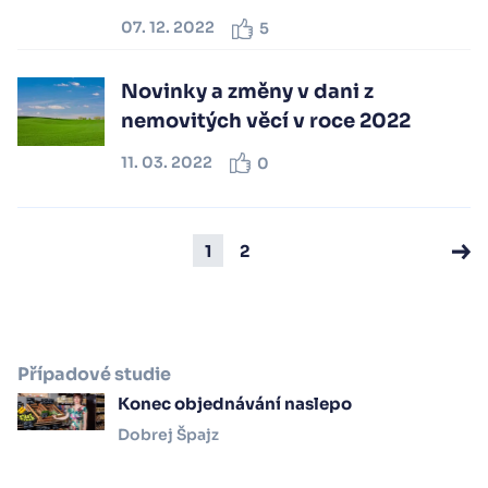
07. 12. 2022
5
Novinky a změny v dani z
nemovitých věcí v roce 2022
11. 03. 2022
0
1
2
Případové studie
Konec objednávání naslepo
Dobrej Špajz