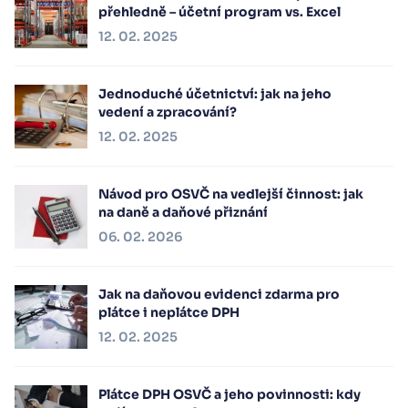
přehledně – účetní program vs. Excel
12. 02. 2025
Jednoduché účetnictví: jak na jeho
vedení a zpracování?
12. 02. 2025
Návod pro OSVČ na vedlejší činnost: jak
na daně a daňové přiznání
06. 02. 2026
Jak na daňovou evidenci zdarma pro
plátce i neplátce DPH
12. 02. 2025
Plátce DPH OSVČ a jeho povinnosti: kdy