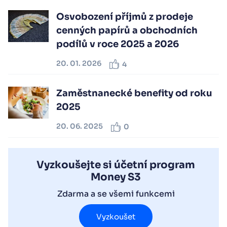
Osvobození příjmů z prodeje
cenných papírů a obchodních
podílů v roce 2025 a 2026
20. 01. 2026
4
Zaměstnanecké benefity od roku
2025
20. 06. 2025
0
Vyzkoušejte si účetní program
Money S3
Zdarma a se všemi funkcemi
Vyzkoušet