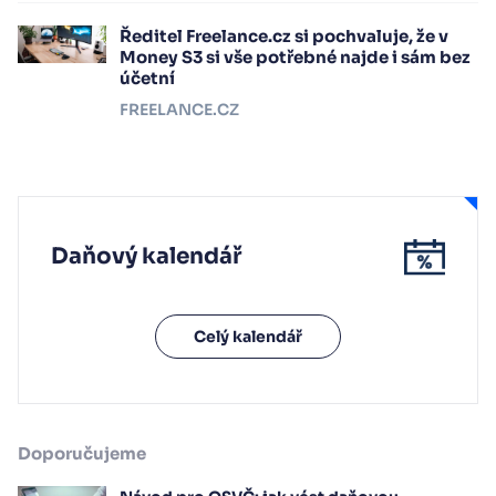
Ředitel Freelance.cz si pochvaluje, že v
Money S3 si vše potřebné najde i sám bez
účetní
FREELANCE.CZ
Daňový kalendář
Celý kalendář
Doporučujeme