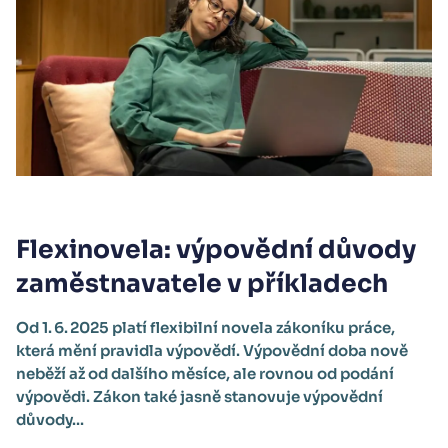
Flexinovela: výpovědní důvody
zaměstnavatele v příkladech
Od 1. 6. 2025 platí flexibilní novela zákoníku práce,
která mění pravidla výpovědí. Výpovědní doba nově
neběží až od dalšího měsíce, ale rovnou od podání
výpovědi. Zákon také jasně stanovuje výpovědní
důvody...