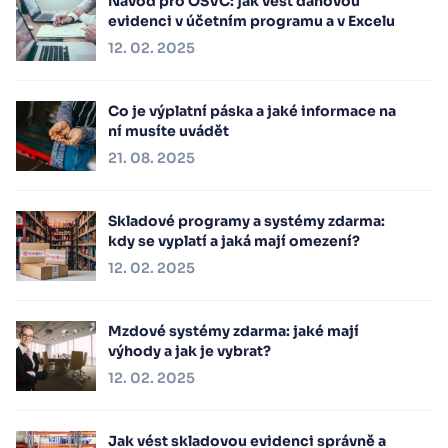
Návod pro OSVČ: jak vést daňovou
evidenci v účetním programu a v Excelu
12. 02. 2025
Co je výplatní páska a jaké informace na
ní musíte uvádět
21. 08. 2025
Skladové programy a systémy zdarma:
kdy se vyplatí a jaká mají omezení?
12. 02. 2025
Mzdové systémy zdarma: jaké mají
výhody a jak je vybrat?
12. 02. 2025
Jak vést skladovou evidenci správně a