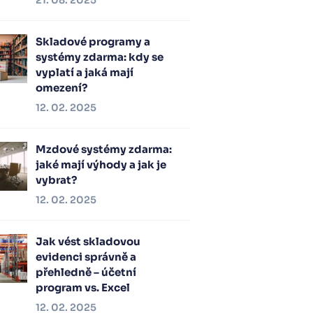
21. 08. 2025
Skladové programy a
systémy zdarma: kdy se
vyplatí a jaká mají
omezení?
12. 02. 2025
Mzdové systémy zdarma:
jaké mají výhody a jak je
vybrat?
12. 02. 2025
Jak vést skladovou
evidenci správně a
přehledně – účetní
program vs. Excel
12. 02. 2025