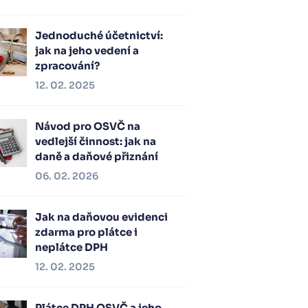
Jednoduché účetnictví:
jak na jeho vedení a
zpracování?
12. 02. 2025
Návod pro OSVČ na
vedlejší činnost: jak na
daně a daňové přiznání
06. 02. 2026
Jak na daňovou evidenci
zdarma pro plátce i
neplátce DPH
12. 02. 2025
Plátce DPH OSVČ a jeho