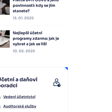
povinnosti: kdy se jím
stanete?
13. 01. 2025
Nejlepší účetní
programy zdarma: jak je
vybrat a jak se liší
10. 02. 2025
četní a daňoví
poradci
Vedení účetnictví
Auditorské služby