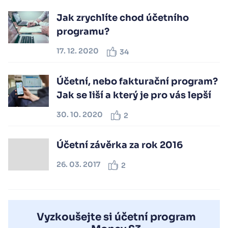
Jak zrychlíte chod účetního
programu?
17. 12. 2020
34
Účetní, nebo fakturační program?
Jak se liší a který je pro vás lepší
30. 10. 2020
2
Účetní závěrka za rok 2016
26. 03. 2017
2
Vyzkoušejte si účetní program