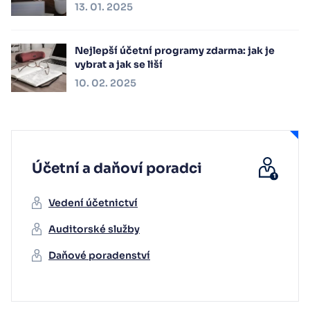
13. 01. 2025
Nejlepší účetní programy zdarma: jak je
vybrat a jak se liší
10. 02. 2025
Účetní a daňoví poradci
Vedení účetnictví
Auditorské služby
Daňové poradenství