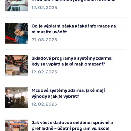
12. 02. 2025
Co je výplatní páska a jaké informace na
ní musíte uvádět
21. 08. 2025
Skladové programy a systémy zdarma:
kdy se vyplatí a jaká mají omezení?
12. 02. 2025
Mzdové systémy zdarma: jaké mají
výhody a jak je vybrat?
12. 02. 2025
Jak vést skladovou evidenci správně a
přehledně – účetní program vs. Excel