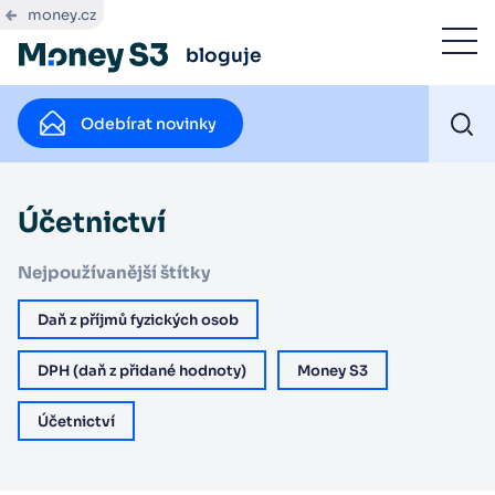
money.cz
bloguje
Odebírat novinky
Účetnictví
Nejpoužívanější štítky
Daň z příjmů fyzických osob
DPH (daň z přidané hodnoty)
Money S3
Účetnictví