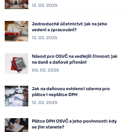
12. 02. 2025
Jednoduché účetnictví: jak na jeho
vedení a zpracování?
12. 02. 2025
Návod pro OSVČ na vedlejší činnost: jak
na daně a daňové přiznání
06. 02. 2026
Jak na daňovou evidenci zdarma pro
plátce i neplátce DPH
12. 02. 2025
Plátce DPH OSVČ a jeho povinnosti: kdy
se jím stanete?