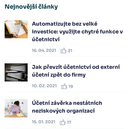
Nejnovější články
Automatizujte bez velké
investice: využijte chytré funkce v
účetnictví
16. 04. 2021
21
Jak převzít účetnictví od externí
účetní zpět do firmy
10. 02. 2021
19
Účetní závěrka nestátních
neziskových organizací
15. 01. 2021
17